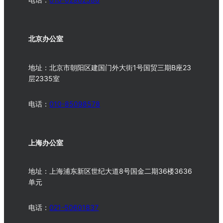
北京办公室
地址：北京市朝阳区建国门外大街1号国贸三期B座23
层2335室
电话：
010-
85098578
上海办公室
地址：上海浦东新区世纪大道8号国金二期36楼3636
单元
电话：
021-50601837