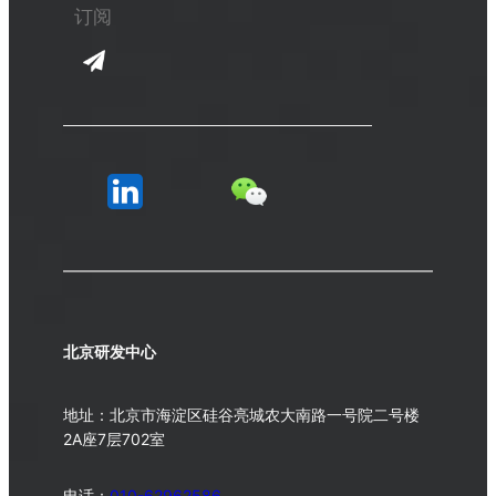
北京研发中心
地址：北京市海淀区硅谷亮城农大南路一号院二号楼
2A座7层702室
电话：
010-62962586