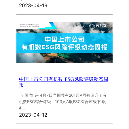
2023-04-19
中国上市公司有机数 ESG风险评级动态周
报
当 周 简 评 4月7日当周共有261只A股被调升了有
机数ESG综合评级，103只A股ESG综合评级下降。
&…
2023-04-12