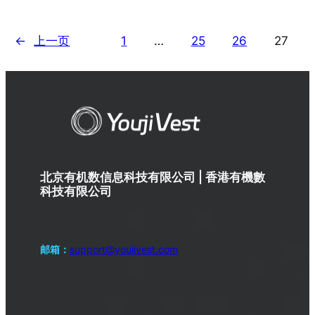
←
上一页
1
…
25
26
27
北京有机数信息科技有限公司 | 香港有機數
科技有限公司
邮箱：
support@youjivest.com