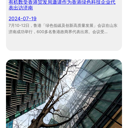
有机数受香港贸发局邀请作为香港绿色科技企业代
表出访济南
2024-07-19
7月10-12日，鲁港「绿色低碳及创新高质量发展」会议在山东
济南成功举行，600多名鲁港政商界代表出席。会议受…