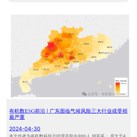
有机数ESG前沿 | 广东面临气候风险三大行业或受损
最严重
2024-04-30
本文作者为有机数科技总经理及联合创始人 胡若菡； 原文于4