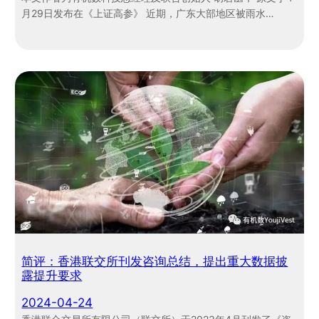
月29日发布在《上证高参》 近期，广东大部地区被雨水…
简评：香港联交所刊发咨询总结，提出重大数据披
露提升要求
2024-04-24