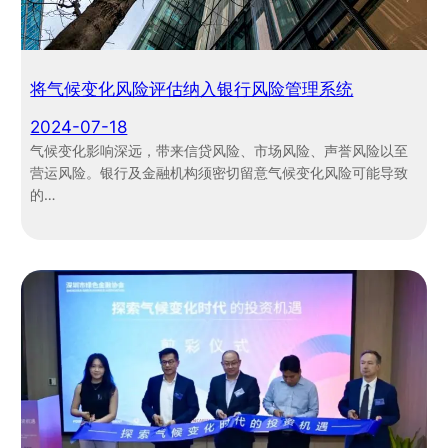
将气候变化风险评估纳入银行风险管理系统
2024-07-18
气候变化影响深远，带来信贷风险、市场风险、声誉风险以至
营运风险。银行及金融机构须密切留意气候变化风险可能导致
的…