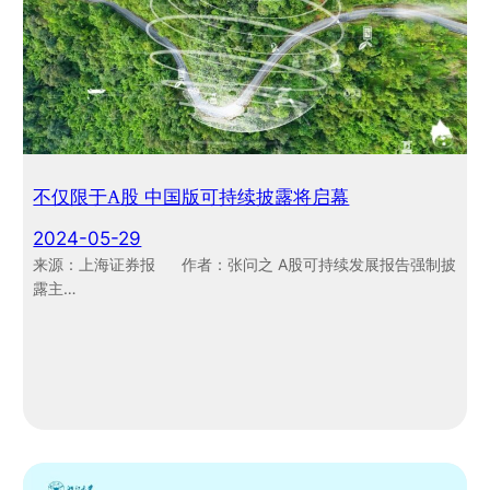
不仅限于A股 中国版可持续披露将启幕
2024-05-29
来源：上海证券报 作者：张问之 A股可持续发展报告强制披
露主…