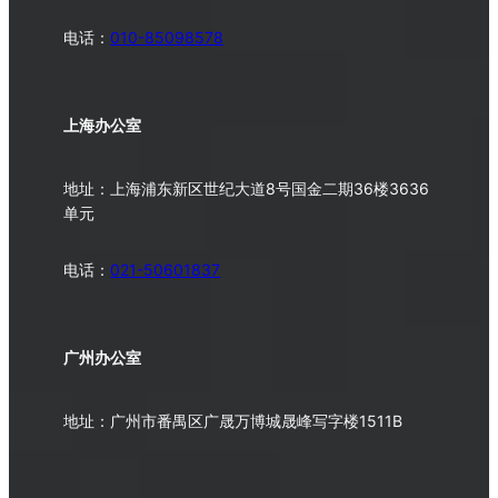
电话：
010-
85098578
上海办公室
地址：上海浦东新区世纪大道8号国金二期36楼3636
单元
电话：
021-50601837
广州办公室
地址：广州市番禺区广晟万博城晟峰写字楼1511B