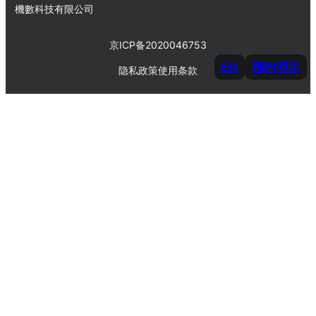
機數科技有限公司
京ICP备2020046753
EN
预约演示
隐私政策
使用条款