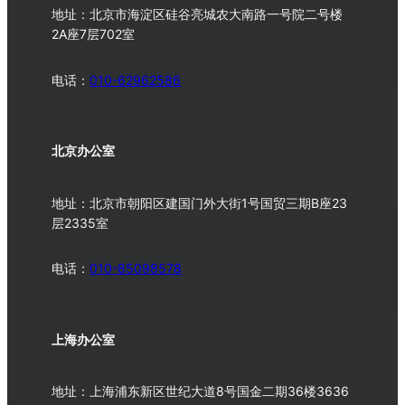
地址：北京市海淀区硅谷亮城农大南路一号院二号楼
2A座7层702室
电话：
010-62962586
北京办公室
地址：北京市朝阳区建国门外大街1号国贸三期B座23
层2335室
电话：
010-
85098578
上海办公室
地址：上海浦东新区世纪大道8号国金二期36楼3636