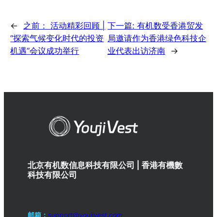
←
之前：
活动精彩回顾 |
下一篇:
有机数受香港贸发
“探索气候变化时代的投资
局邀请作为香港绿色科技企
机遇”会议成功举行
业代表出访济南
→
北京有机数信息科技有限公司 | 香港有機數
科技有限公司
邮箱：
support@youjivest.com