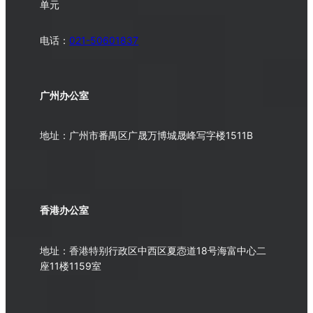
单元
电话：
021-50601837
广州办公室
地址：广州市番禺区广晟万博城晟峰写字楼1511B
香港办公室
地址：香港特别行政区中西区夏悫道18号海富中心二
座11楼1159室