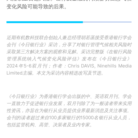
变化风险可能导致的后果。
近期有机数科技联合创始人兼总经理胡若菡接受香港银行学会
会刊《今日银行业》采访，分享了对银行管理气候相关风险时
采取第三方解决方案的观察和见解。采访完整版《在银行风险
管理系统纳入气候变化风险评估》发布在《今日银行业》
2024年5-6双月刊；作者：Chris DAVIS, Ninehills Media
Limited主编。本文为采访内容精选改写及节选。
《今日银行业》为香港银行学会出版的中、英语双月刊。学会
一直致力于促进银行业发展，双月刊除了为一般读者带来实用
性资讯，亦旨在为银行从业员提供业界最新消息及关注事项。
会刊的读者超过来自100多家银行的15000名银行从业人员，
包括监管机构、高管、决策者及业内专家。