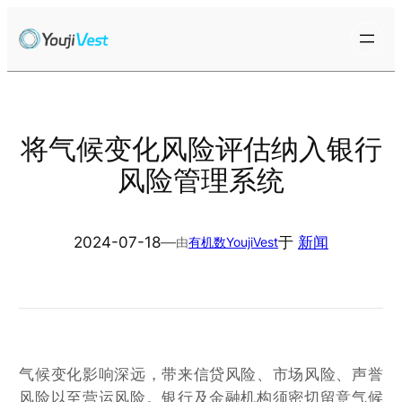
跳
至
内
容
将气候变化风险评估纳入银行
风险管理系统
2024-07-18
—
于
新闻
由
有机数YoujiVest
气候变化影响深远，带来信贷风险、市场风险、声誉
风险以至营运风险。银行及金融机构须密切留意气候