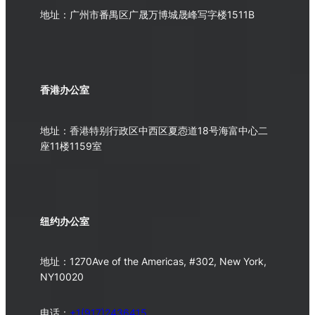
地址：广州市番禺区广晟万博城晟峰写字楼1511B
香港办公室
地址：香港特别行政区中西区夏悫道18号海富中心二
座11楼1159室
纽约办公室
地址：1270Ave of the Americas, #302, New York,
NY10020
电话：
+1(917)2436415