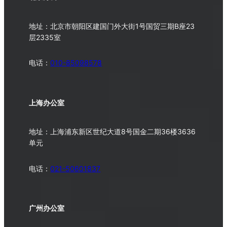
地址：北京市朝阳区建国门外大街1号国贸三期B座23
层2335室
电话：
010-
85098578
上海办公室
地址：上海浦东新区世纪大道8号国金二期36楼3636
单元
电话：
021-50601837
广州办公室