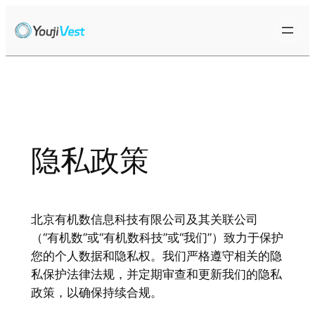
跳
至
内
容
隐私政策
北京有机数信息科技有限公司及其关联公司
（“有机数”或“有机数科技”或“我们”）致力于保护
您的个人数据和隐私权。我们严格遵守相关的隐
私保护法律法规，并定期审查和更新我们的隐私
政策，以确保持续合规。