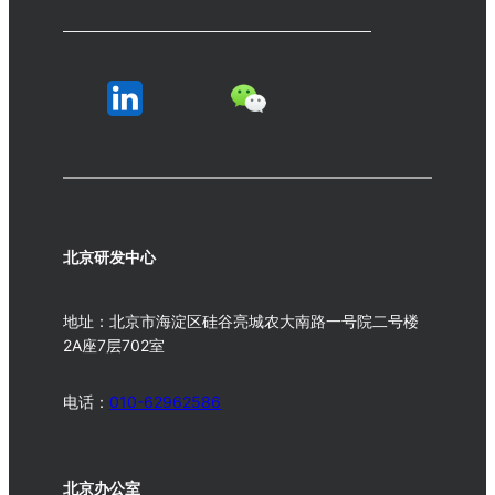
北京研发中心
地址：北京市海淀区硅谷亮城农大南路一号院二号楼
2A座7层702室
电话：
010-62962586
北京办公室