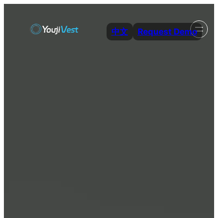
跳
至
中文
Request Demo
内
容