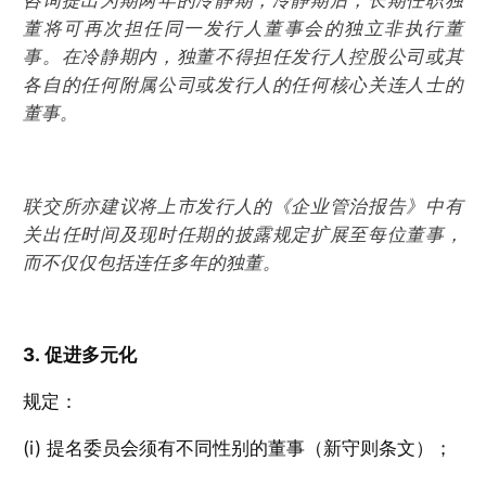
咨询提出为期两年的冷静期，冷静期后，长期任职独
董将可再次担任同一发行人董事会的独立非执行董
事。在冷静期内，独董不得担任发行人控股公司或其
各自的任何附属公司或发行人的任何核心关连人士的
董事。
联交所亦建议将上市发行人的《企业管治报告》中有
关出任时间及现时任期的披露规定扩展至每位董事，
而不仅仅包括连任多年的独董。
3. 促进多元化
规定：
(i) 提名委员会须有不同性别的董事（新守则条文）；