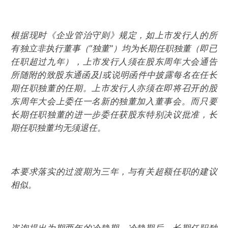
根据现时《企业管治守则》规定，如上市发行人的所
有独立非执行董事（“独董”）均为长期任职独董（即已
任职超过九年），上市发行人须在股东周年大会通告
所随附的致股东通函及/或说明函件中披露每名在任长
期任职独董的任期。上市发行人亦须在即将召开的股
东周年大会上委任一名新的独董加入董事会。而只要
长期任职独董的进一步委任获股东特别决议批准，长
期任职独董均无须退任。
本要求落实的过渡期为三年，与有关超额任职的建议
相似。