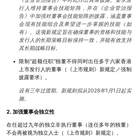
《企业管治报告》中对此作出具体披露。要求发
行人维持董事会技能矩阵，并在《企业管治报
告》中加强对董事会技能矩阵的披露，涵盖董事
会现有技能组合及希望进一步掌握的技能（如
有）。这项新规定旨在确保董事的资格和技能与
发行人的长期策略目标保持一致，并能有效支持
其长期战略目标。
限制“超额任职”独董不得同时出任多于六家香港
上市发行人的董事（《上市规则》新规定／强制
披露要求）。
设有三年过渡期。新规则拟从2028年1月1日起实
施。
2. 加强董事会独立性
在任超过九年的独立非执行董事（连任多年的独董）
不会再被视为独立人士（《上市规则》新规定）。