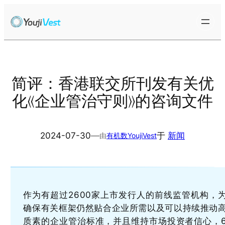
跳
至
内
容
简评：香港联交所刊发有关优
化《企业管治守则》的咨询文件
2024-07-30
—
于
新闻
由
有机数YoujiVest
作为有超过2600家上市发行人的前线监管机构，
确保有关框架仍然贴合企业所需以及可以持续推动
质素的企业管治标准，并且维持市场投资者信心，