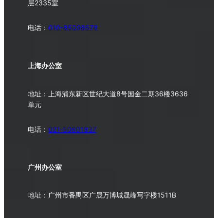
层2335室
电话：
010-
85098578
上海办公室
地址：上海浦东新区世纪大道8号国金二期36楼3636
单元
电话：
021-50601837
广州办公室
地址：广州市番禺区广晟万博城晟峰写字楼1511B