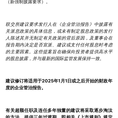
（新强制披露要求）。
联交所建议要求发行人在《企业管治报告》中披露有
关派息政策的具体信息，或未有制定股息政策的发行
人陈述其并无制定有关政策的背后原因，及董事会在
报告期内决定是否宣派、建议或支付任何股息时考虑
的主要因素。这些提案旨在确保向投资者提供高水平
的股息披露，并与最新的国际监管发展保持一致。
建议修订将适用于2025年1月1日或之后开始的财政年
度的企业管治报告。
有关超额任职及连任多年独董的建议将采取逐步淘汰
的方法，提供三年过渡期。即相关《上市规则》规定