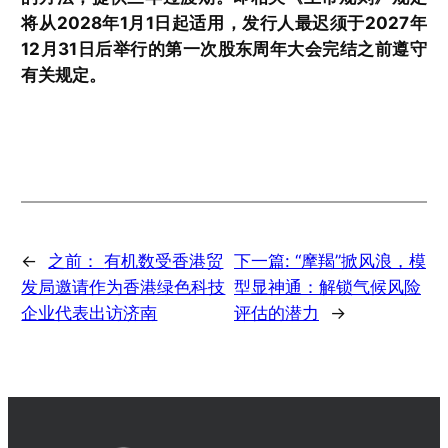
将从2028年1月1日起适用，发行人最迟须于2027年
12月31日后举行的第一次股东周年大会完结之前遵守
有关规定。
←
之前：
有机数受香港贸
下一篇:
“摩羯”掀风浪，模
发局邀请作为香港绿色科技
型显神通：解锁气候风险
企业代表出访济南
评估的潜力
→