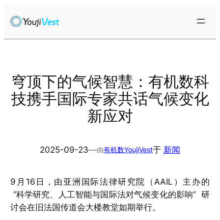
跳
至
内
容
穹顶下的气候智慧：有机数科
技携手国际专家共话气候变化
新应对
2025-09-23
—
于
新闻
由
有机数YoujiVest
9月16日，由亚洲国际法律研究院（AAIL）主办的
“科学研究、人工智能与国际法对气候变化的影响” 研
讨会在旧法国传道会大楼教堂如期举行。