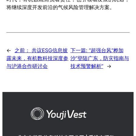
将继续深度开发前沿的气候风险管理解决方案。
←
之前：
共议ESG信息披
下一篇:
“超强台风“桦加
露未来，有机数科技深度参
沙”登陆广东，防灾指南与
与沪港合作研讨会
技术预警解析”
→