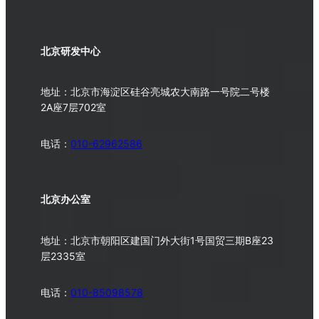
北京研发中心
地址：北京市海淀区硅谷亮城农大南路一号院二号楼
2A座7层702室
电话：
010-62962586
北京办公室
地址：北京市朝阳区建国门外大街1号国贸三期B座23
层2335室
电话：
010-
85098578