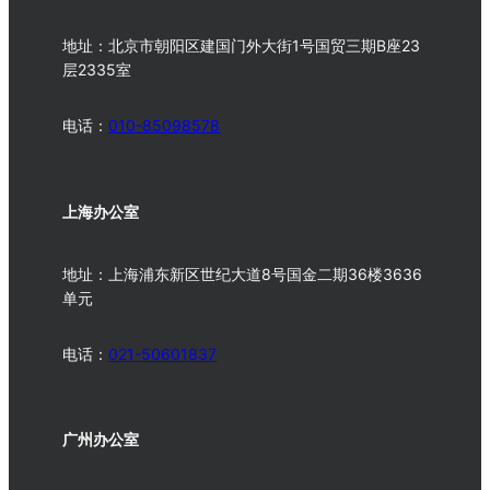
地址：北京市朝阳区建国门外大街1号国贸三期B座23
层2335室
电话：
010-
85098578
上海办公室
地址：上海浦东新区世纪大道8号国金二期36楼3636
单元
电话：
021-50601837
广州办公室