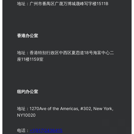
地址：广州市番禺区广晟万博城晟峰写字楼1511B
香港办公室
地址：香港特别行政区中西区夏悫道18号海富中心二
座11楼1159室
纽约办公室
地址：1270Ave of the Americas, #302, New York,
NY10020
电话：
+1(917)2436415