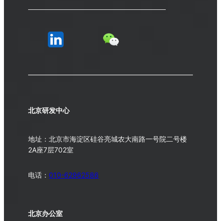
北京研发中心
地址：北京市海淀区硅谷亮城农大南路一号院二号楼
2A座7层702室
电话：
010-62962586
北京办公室