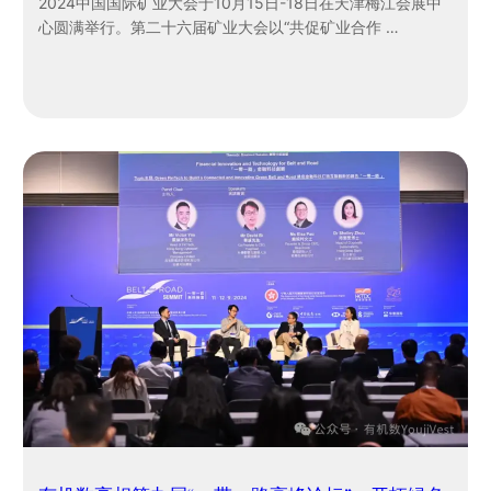
2024中国国际矿业大会于10月15日-18日在天津梅江会展中
心圆满举行。第二十六届矿业大会以“共促矿业合作 …