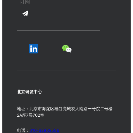
北京研发中心
地址：北京市海淀区硅谷亮城农大南路一号院二号楼
2A座7层702室
电话：
010-62962586