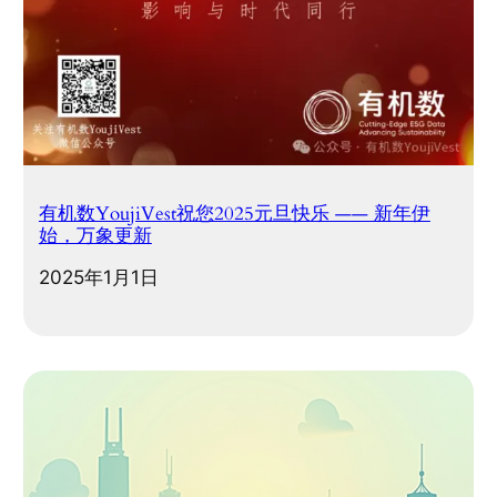
有机数YoujiVest祝您2025元旦快乐 —— 新年伊
始，万象更新
2025年1月1日