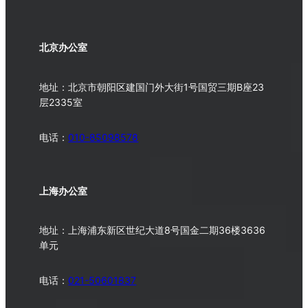
北京办公室
地址：北京市朝阳区建国门外大街1号国贸三期B座23
层2335室
电话：
010-
85098578
上海办公室
地址：上海浦东新区世纪大道8号国金二期36楼3636
单元
电话：
021-50601837