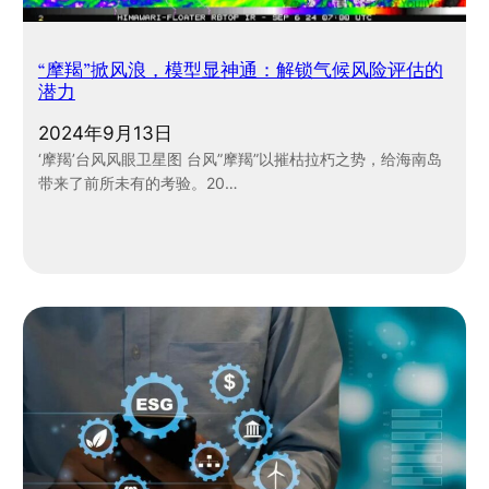
“摩羯”掀风浪，模型显神通：解锁气候风险评估的
潜力
2024年9月13日
‘摩羯’台风风眼卫星图 台风”摩羯”以摧枯拉朽之势，给海南岛
带来了前所未有的考验。20…