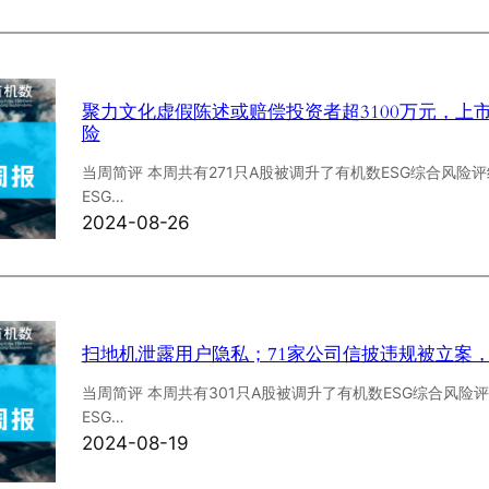
聚力文化虚假陈述或赔偿投资者超3100万元，上
险
当周简评 本周共有271只A股被调升了有机数ESG综合风险评
ESG…
2024-08-26
扫地机泄露用户隐私；71家公司信披违规被立案，
当周简评 本周共有301只A股被调升了有机数ESG综合风险评
ESG…
2024-08-19