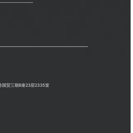
国贸三期B座23层2335室