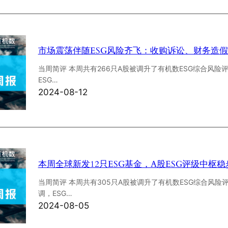
市场震荡伴随ESG风险齐飞：收购诉讼、财务造
当周简评 本周共有266只A股被调升了有机数ESG综合风险评
ESG…
2024-08-12
本周全球新发12只ESG基金，A股ESG评级中枢
当周简评 本周共有305只A股被调升了有机数ESG综合风险评
调，ESG…
2024-08-05