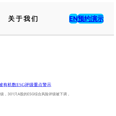
关于我们
EN
预约演示
被有机数ESG评级重点警示
级，301只A股的ESG综合风险评级被下调，