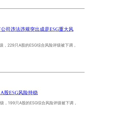
市公司违法违规突出成是ESG重大风
级，229只A股的ESG综合风险评级被下调，
A股ESG风险持稳
级，199只A股的ESG综合风险评级被下调，