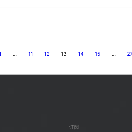
1
…
11
12
13
14
15
…
2