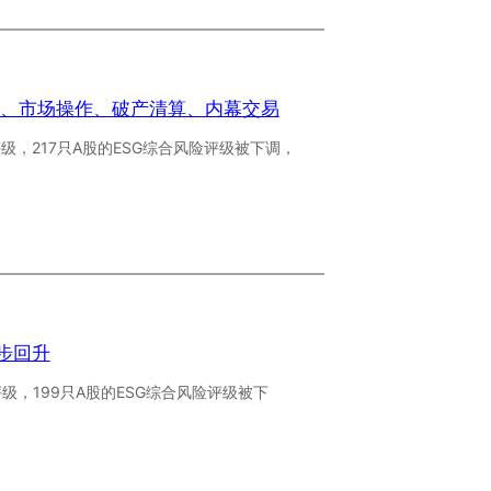
假、市场操作、破产清算、内幕交易
级，217只A股的ESG综合风险评级被下调，
稳步回升
级，199只A股的ESG综合风险评级被下