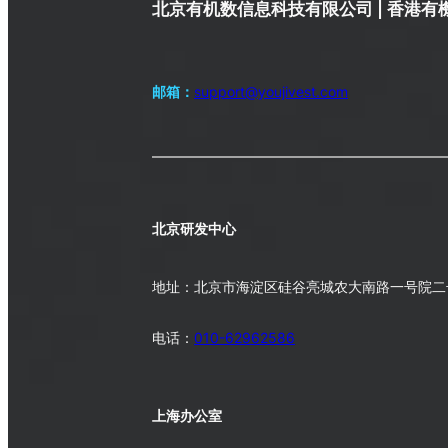
北京有机数信息科技有限公司 | 香港
邮箱：
support@youjivest.com
北京研发中心
地址：北京市海淀区硅谷亮城农大南路一号院二号
电话：
010-62962586
上海办公室