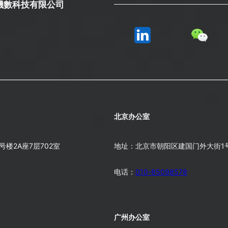
有機數科技有限公司
北京办公室
楼2A座7层702室
地址：北京市朝阳区建国门外大街1号
电话：
010-
85098578
广州办公室