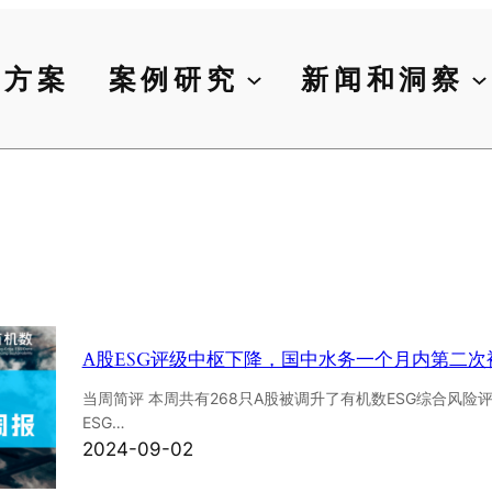
决方案
案例研究
新闻和洞察
A股ESG评级中枢下降，国中水务一个月内第二次
当周简评 本周共有268只A股被调升了有机数ESG综合风险评
ESG…
2024-09-02