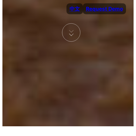
中文
Request Demo