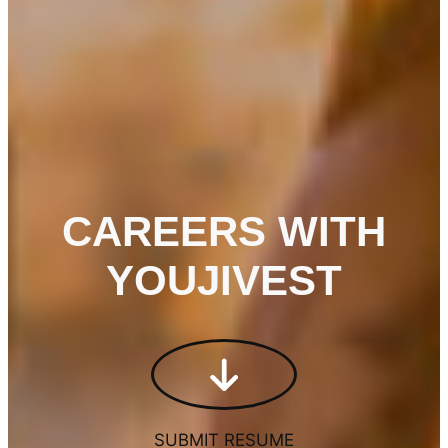
CAREERS WITH
YOUJIVEST
SUBMIT RESUME