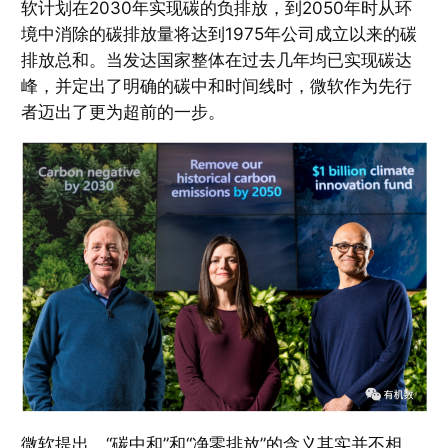
软计划在2030年实现碳的负排放，到2050年时从环
境中消除的碳排放量将达到1975年公司成立以来的碳
排放总和。当发达国家整体在过去几年均已实现碳达
峰，并定出了明确的碳中和时间线时，微软作为先行
者迈出了更为超前的一步。
微软提出，“碳中和”和“净零排放”的含义其实并不相