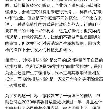
同。我们最近经常会听到，企业为了避免减少或消除
碳排放，会通过支付费用来进行抵消，并称自己是“碳
中和”企业。但这是两个截然不同的概念。打个比方来
说，一种避免减排的方式是付款给某些人，让他们不
要在自己的土地上采伐树木，这是好事情；但实际的
情况是，付款给某些人，让他们不要做产生负面影响
的事情，但这并不会对碳消除产生积极影响，因为这
样的操作不会引发人们种植更多树木。
相反地，“净零排放”指的是公司的碳消除量等于自己的
碳排放量。之所以说是“净零排放”而非“零排放”，是因
为企业还是产生了碳排放，只不过与其碳消除量相互
抵消。而“碳负排放”指的是一家公司每年的碳消除量高
于碳排放量。
为了实现这一目标，微软发布了一份详细的佳话，帮
助公司在2030年将碳排放量减少超过一半，并且在计
划中包括了公司的整个供应链。微软还提出了一项倡