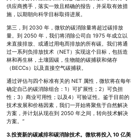
供应商携手，落实一致且精确的报告，并采取有效措
施，以期朝向科学目标取得进展。
第三，到 2030 年，微软的碳消除量将超过碳排放
量。到 2050 年，我们将消除公司自 1975 年成立以
来直接排放、或通过用电而排放的所有碳。我们将通
过一系列负排放技术（NET）实现这个目标，包括造
林和再生林，土壤固碳，生物能的碳捕获和储存
（BECCs）以及直接空气碳捕获。
通过评估与四个标准有关的 NET 属性，微软将在每年
确定自己的碳消除组合：1）可扩展性；2）可负担
性；3）商业可用性；以及4）可验证性。鉴于目前的
技术发展和价格因素，我们一开始将聚焦于自然解决
方案，并计划从现在到 2050 年之间，转向技术解决
方案。“
3.投资新的碳减排和碳消除技术。微软将投入 10 亿美