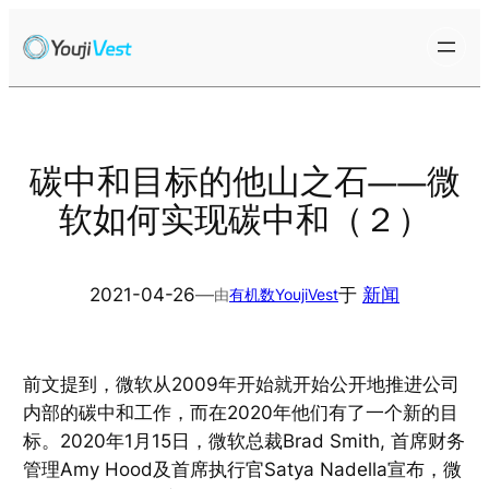
跳
至
内
容
碳中和目标的他山之石——微
软如何实现碳中和（２）
2021-04-26
—
于
新闻
由
有机数YoujiVest
前文提到，微软从2009年开始就开始公开地推进公司
内部的碳中和工作，而在2020年他们有了一个新的目
标。2020年1月15日，微软总裁Brad Smith, 首席财务
管理Amy Hood及首席执行官Satya Nadella宣布，微