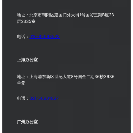
地址：北京市朝阳区建国门外大街1号国贸三期B座23
层2335室
电话：
010-
85098578
上海办公室
地址：上海浦东新区世纪大道8号国金二期36楼3636
单元
电话：
021-50601837
广州办公室