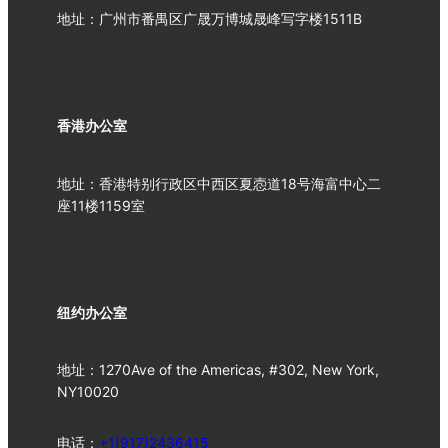
地址：广州市番禺区广晟万博城晟峰写字楼1511B
香港办公室
地址：香港特别行政区中西区夏悫道18号海富中心二
座11楼1159室
纽约办公室
地址：1270Ave of the Americas, #302, New York,
NY10020
电话：
+1(917)2436415