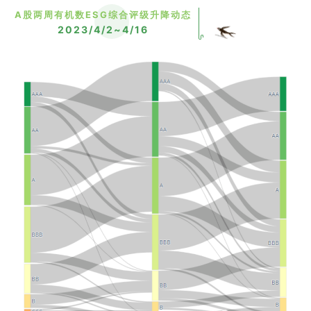
A股两周有机数ESG综合评级升降动态
2023/4/2~4/16