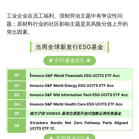
工业企业在员工福利、强制劳动主题中有争议性问
题；原材料行业的社区影响主题是其风险分值上升的
突出因素。
当周全球新发行ESG基金
★ ETF基金6只 ★
I
01
nvesco S&P World Financials ESG UCITS ETF Acc
02
Invesco S&P World Energy ESG UCITS ETF Acc
03
Invesco S&P Wld Information Tech ESG UCITS ETF Acc
04
Invesco S&P World Health Care ESG UCITS ETF Acc
05
南方沪深 300ESG 基准交易型开放式指数证券投资基金
Xtrackers Nordic Net Zero Pathway Paris Aligned
06
UCITS ETF 1C
★ 共同基金5只★