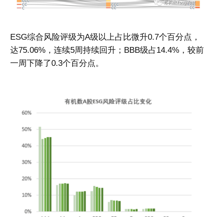
ESG
综合风险评级为
A
级以上占比微升
0.7
个百分点，
达
75.06%
，连续
5
周持续回升；
BBB
级占
14.4%
，较前
一周下降了
0.3
个百
分点。