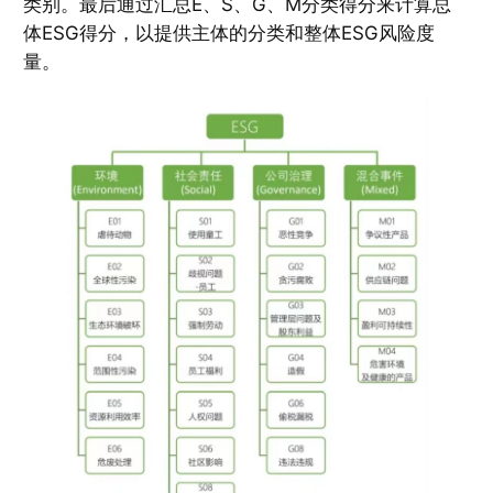
类别。最后通过汇总E、S、G、M分类得分来计算总
体ESG得分，以提供主体的分类和整体ESG风险度
量。