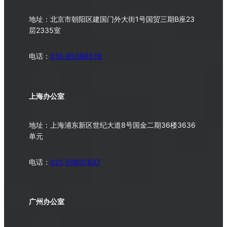
地址：北京市朝阳区建国门外大街1号国贸三期B座23
层2335室
电话：
010-
85098578
上海办公室
地址：上海浦东新区世纪大道8号国金二期36楼3636
单元
电话：
021-50601837
广州办公室