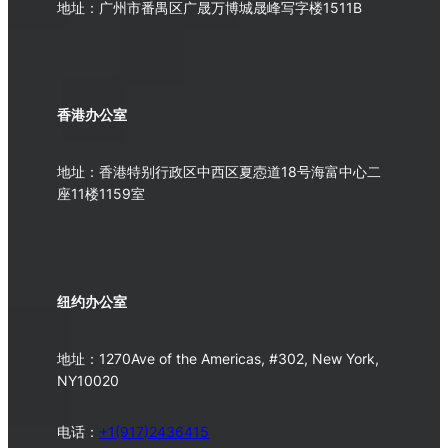
地址：广州市番禺区广晟万博城晟峰写字楼1511B
香港办公室
地址：香港特别行政区中西区夏悫道18号海富中心二
座11楼1159室
纽约办公室
地址：1270Ave of the Americas, #302, New York,
NY10020
电话：
+1(917)2436415