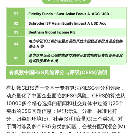
01
Fidelity Funds – Sust Asian Focus A-ACC-USD
02
Schroder ISF Asian Equity Impact A USD Acc
03
Bentham Global Income PIE
南方中证长江保护主题交易型开放式指数证券投资基金联接
04
基金 A 类
易方达中证长江保护主题交易型开放式指数证券投资基金发
05
起式联接基金 A 类
有机数中国ESG风险评分与评级(CERS)说明
有机数CERS是一套基于专有算法的ESG评分和评级，
动态量化了中国企业面临的ESG风险。CERS的算法从
10000多个精心选择的新闻和社交媒体中过滤出25个
突出的ESG问题信息；经过清洗、分析、标准化打
分，归类到环境(E)、社会(S)和治理(G)三个类别。对
于同时涉及多个ESG分类的问题，会被分配到混合(M)