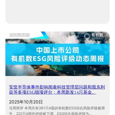
安世半导体事件影响闻泰科技管理层问题和股东利
益等多项ESG细项评分；本周新发14只基金。
2025年10月20日
当周简评 本周共有381只A股的有机数ESG综合风险评级被调
升，222只A股的评级被下调。ESG综合风险评级为…