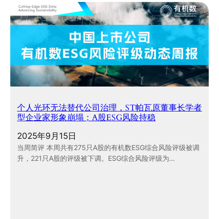
个人光环无法替代公司治理，ST帕瓦原董事长学者
型企业家形象崩塌；A股ESG风险持稳
2025年9月15日
当周简评 本周共有275只A股的有机数ESG综合风险评级被调
升，221只A股的评级被下调。ESG综合风险评级为…