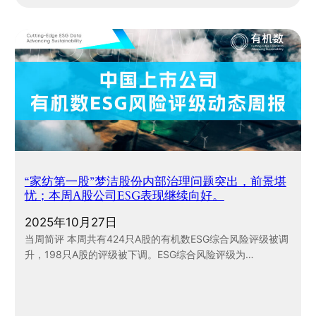
“家纺第一股”梦洁股份内部治理问题突出，前景堪
忧；本周A股公司ESG表现继续向好。
2025年10月27日
当周简评 本周共有424只A股的有机数ESG综合风险评级被调
升，198只A股的评级被下调。ESG综合风险评级为…