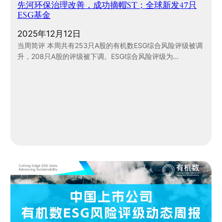
先河环保治理改善，成功摘帽ST；全球新发47只
ESG基金
2025年12月12日
当周简评 本周共有253只A股的有机数ESG综合风险评级被调
升，208只A股的评级被下调。ESG综合风险评级为…