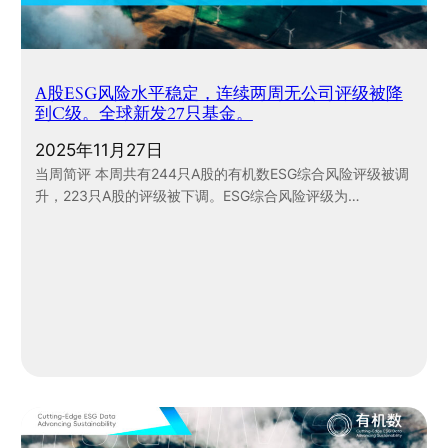
A股ESG风险水平稳定，连续两周无公司评级被降
到C级。全球新发27只基金。
2025年11月27日
当周简评 本周共有244只A股的有机数ESG综合风险评级被调
升，223只A股的评级被下调。ESG综合风险评级为…