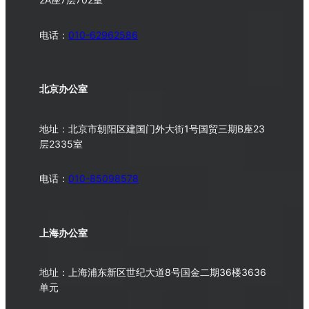
电话：
010-62962586
北京办公室
地址：北京市朝阳区建国门外大街1号国贸三期B座23
层2335室
电话：
010-
85098578
上海办公室
地址：上海浦东新区世纪大道8号国金二期36楼3636
单元