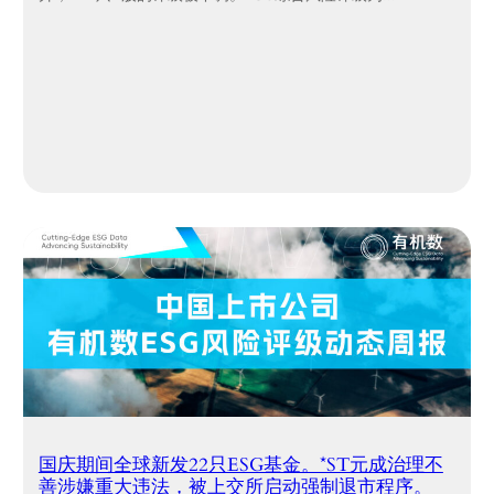
国庆期间全球新发22只ESG基金。*ST元成治理不
善涉嫌重大违法，被上交所启动强制退市程序。