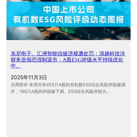
东尼电子、汇洲智能信披违规遭处罚；清越科技涉
财务造假恐强制退市；A股ESG评级水平持续优化
中。
2025年11月3日
当周简评 本周共有455只A股的有机数ESG综合风险评级被调
升，198只A股的评级被下调。ESG综合风险评级为…