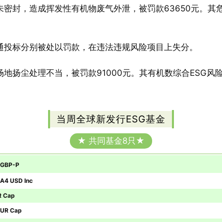
密封，造成挥发性有机物废气外泄，被罚款63650元。其危
通投标分别被处以罚款，在违法违规风险项目上失分。
扬尘处理不当，被罚款91000元。其有机数综合ESG风险
当周全球新发行ESG基金
★ 共同基金8只★
 GBP-P
 A4 USD Inc
R Cap
 EUR Cap