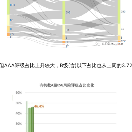
，但AAA评级占比上升较大，B级(含)以下占比也从上周的3.7