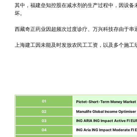
其中，福建垒知控股在减水剂的生产过程中，因设备未
坏。
西藏奇正药业因超频次过度诊疗、万兴科技存由于串
上海建工因未能及时发放农民工工资，以及多个施工场地
01
Pictet-Short-Term Money Market
02
Manulife Global Income Optimiser
03
ING ARIA ING Impact Active FI EU
04
ING Aria ING Impact Moderate FI