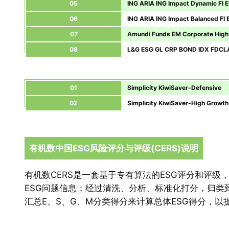
05
ING ARIA ING Impact Dynamic FI 
06
ING ARIA ING Impact Balanced FI
07
Amundi Funds EM Corporate High 
08
L&G ESG GL CRP BOND IDX FDCL
01
Simplicity KiwiSaver-Defensive
02
Simplicity KiwiSaver-High Growth
有机数中国ESG风险评分与评级(CERS)说明
有机数CERS是一套基于专有算法的ESG评分和评级
ESG问题信息；经过清洗、分析、标准化打分，归类到环
汇总E、S、G、M分类得分来计算总体ESG得分，以