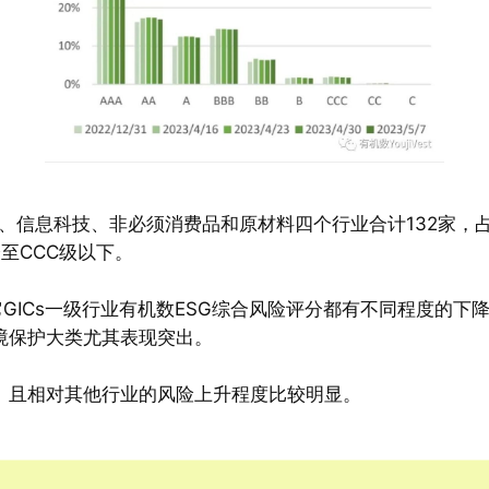
业、信息科技、非必须消费品和原材料四个行业合计132家，占
至CCC级以下。
GICs一级行业有机数ESG综合风险评分都有不同程度的
境保护大类尤其表现突出。
。且相对其他行业的风险上升程度比较明显。