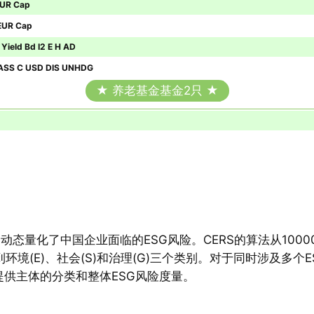
EUR Cap
 EUR Cap
Yield Bd I2 E H AD
ASS C USD DIS UNHDG
★ 养老基金基金2只 ★
，动态量化了中国企业面临的ESG风险。CERS的算法从100
境(E)、社会(S)和治理(G)三个类别。对于同时涉及多个
提供主体的分类和整体ESG风险度量。