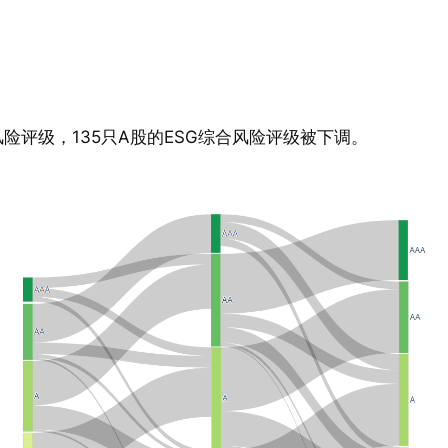
风险评级，135只A股的ESG综合风险评级被下调。