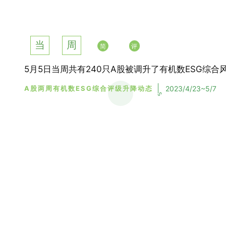
当
周
简
评
5月5日当周共有240只A股被调升了有机数ESG综合
2023/4/23~5/7
A股两周有机数ESG综合评级升降动态