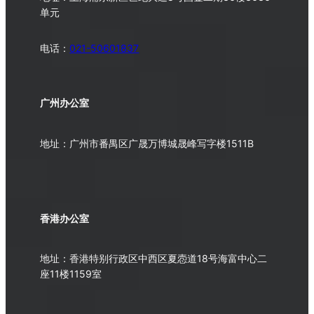
单元
电话：
021-50601837
广州办公室
地址：广州市番禺区广晟万博城晟峰写字楼1511B
香港办公室
地址：香港特别行政区中西区夏悫道18号海富中心二
座11楼1159室