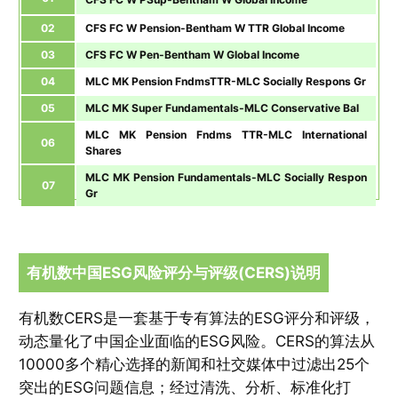
02
CFS FC W Pension-Bentham W TTR Global Income
03
CFS FC W Pen-Bentham W Global Income
04
MLC MK Pension FndmsTTR-MLC Socially Respons Gr
05
MLC MK Super Fundamentals-MLC Conservative Bal
MLC MK Pension Fndms TTR-MLC International
06
Shares
MLC MK Pension Fundamentals-MLC Socially Respon
07
Gr
有机数中国ESG风险评分与评级(CERS)说明
有机数CERS是一套基于专有算法的ESG评分和评级，
动态量化了中国企业面临的ESG风险。CERS的算法从
10000多个精心选择的新闻和社交媒体中过滤出25个
突出的ESG问题信息；经过清洗、分析、标准化打