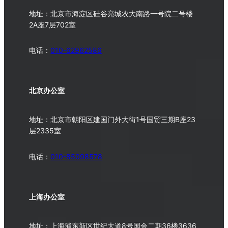
地址：北京市海淀区硅谷亮城农大南路一号院二号楼
2A座7层702室
电话：
010-62962586
北京办公室
地址：北京市朝阳区建国门外大街1号国贸三期B座23
层2335室
电话：
010-
85098578
上海办公室
地址：上海浦东新区世纪大道8号国金二期36楼3636