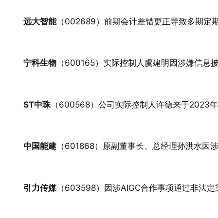
远大智能
（002689）前期会计差错更正导致多期
宁科生物
（600165）实际控制人虞建明因涉嫌信
ST中珠
（600568）公司实际控制人许德来于202
中国能建
（601868）原副董事长、总经理孙洪水
引力传媒
（603598）因涉AIGC合作事项通过非