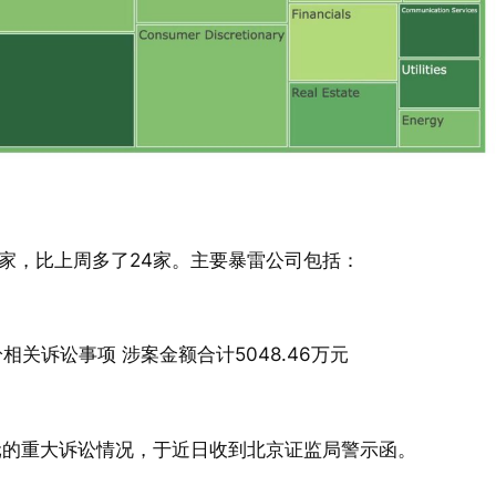
0家，比上周多了24家。主要暴雷公司包括：
相关诉讼事项 涉案金额合计5048.46万元
4亿元的重大诉讼情况，于近日收到北京证监局警示函。