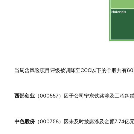
当周含风险项目评级被调降至CCC以下的个股共有6
西部创业
（000557）因子公司宁东铁路涉及工程纠纷
中色股份
（000758）因未及时披露涉及金额7.7