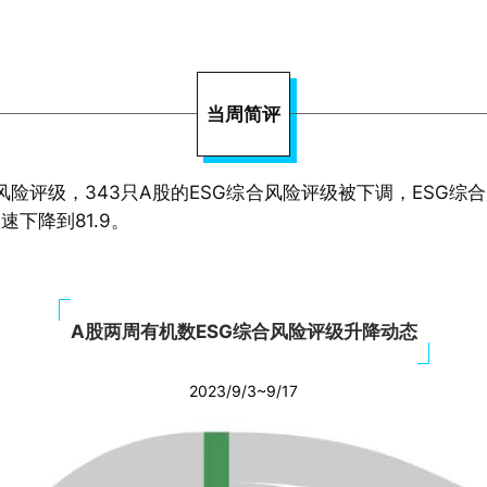
当周简评
风险评级，343只A股的ESG综合风险评级被下调，ESG综合
速下降到81.9。
A股两周有机数ESG综合风险评级升降动态
2023/9/3~9/17