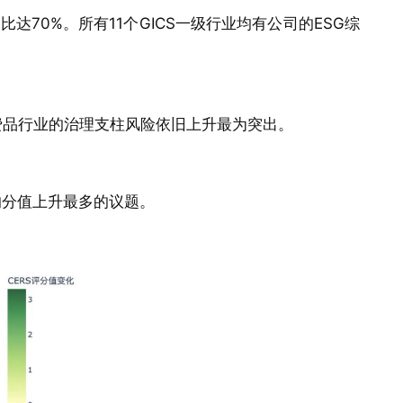
70%。所有11个GICS一级行业均有公司的ESG综
费品行业的治理支柱风险依旧上升最为突出。
均分值上升最多的议题。