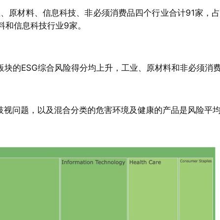
业、原材料、信息科技、非必须消费品四个行业合计91家，占比达
料和信息科技行业9家。
级板块的ESG综合风险得分均上升，工业、原材料和非必须消
、歧视问题，以及混合分类的危害环境及健康的产品是风险平