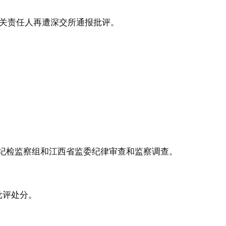
相关责任人再遭深交所通报批评。
委纪检监察组和江西省监委纪律审查和监察调查。
批评处分。