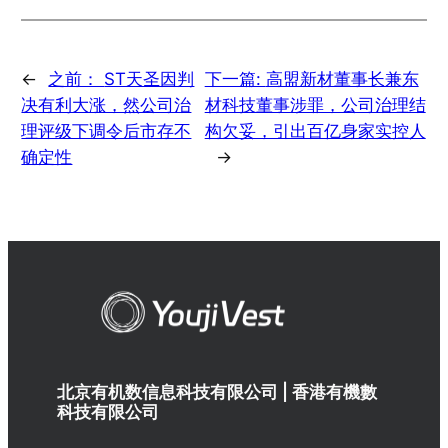
←
之前：
ST天圣因判
下一篇:
高盟新材董事长兼东
决有利大涨，然公司治
材科技董事涉罪，公司治理结
理评级下调令后市存不
构欠妥，引出百亿身家实控人
确定性
→
北京有机数信息科技有限公司 | 香港有機數
科技有限公司