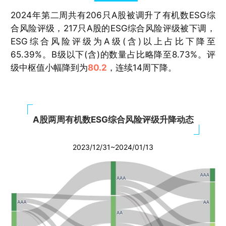
2024年第二周共有206只A股被调升了有机数ESG综
合风险评级，217只A股的ESG综合风险评级被下调，
ESG综合风险评级为A级(含)以上占比下降至
65.39%。B级以下(含)的数量占比略降至8.73%。评
级中枢值小幅降到为
80.2
，连续14周下降。
A股两周有机数ESG综合风险评级升降动态
2023/12/31~2024/01/13