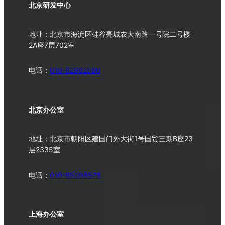
北京研发中心
地址：北京市海淀区硅谷亮城农大南路一号院二号楼
2A座7层702室
电话：
010-62962586
北京办公室
地址：北京市朝阳区建国门外大街1号国贸三期B座23
层2335室
电话：
010-
85098578
上海办公室