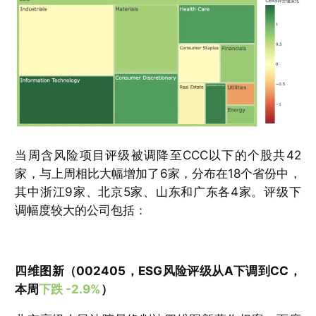
当周含风险项目评级被调降至CCC以下的个股共42
家，与上周相比大幅增加了6家，分布在18个省份中，
其中浙江9家、北京5家、山东和广东各4家。评级下
调幅度较大的公司包括：
四维图新（002405，ESG风险评级从A下调到CC，
本周
下跌 -2.9%
）