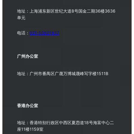
地址：上海浦东新区世纪大道8号国金二期36楼3636
单元
电话：
021-50601837
广州办公室
地址：广州市番禺区广晟万博城晟峰写字楼1511B
香港办公室
地址：香港特别行政区中西区夏悫道18号海富中心二
座11楼1159室