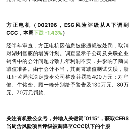
方正电机（002196，ESG风险评级从A下调到
CCC，本周
下跌 -1.43%
）
经半年审查，方正电机因信息披露违规被处罚，取消
对湖州智驱的增资计划。调查显示子公司及关联企业
销售中的会计问题导致几年利润不实，并影响了商誉
减值准备。由于会计不当，其商誉减值测试失误，浙
江证监局拟决定责令公司整改并罚款400万元；对牟
健、牛铭奎、顾一峰分别给予警告及130万元、80万
元、70万元罚款。
关注有机数公众号，并输入关键词“0115”，获取CERS
当周含风险项目评级被调降至CCC以下的个股