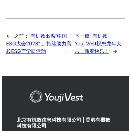
←
之前：
有机数出席“中国
下一篇:
有机数
ESG大会2023”， 持续助力高
YoujiVest祝您龙年大
校ESG产学研活动
吉，新春快乐！
→
北京有机数信息科技有限公司 | 香港有機數
科技有限公司