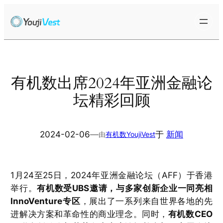
跳
至
内
容
有机数出席2024年亚洲金融论
坛精彩回顾
2024-02-06
—
于
新闻
由
有机数YoujiVest
1月24至25日，2024年亚洲金融论坛（AFF）于香港
举行。
有机数受UBS邀请，与多家创新企业一同亮相
InnoVenture专区
，展出了一系列来自世界各地的先
进解决方案和革命性的商业理念。同时，
有
机数CEO