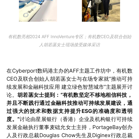
有机数亮相2024 AFF InnoVenture专区；有机数CEO及联合创始
人胡若菡女士现场接受媒体采访
在Cyberport数码港主办的AFF主题工作坊中，有机数
CEO及联合创始人胡若菡女士与在场专家就“推动可持
续发展和金融科技应用 建立绿色智慧城市”主题展开讨
论。
胡若菡女士提到：“有机数坚定不移地相信科技，
并且不断践行通过金融科技推动可持续发展建设，通
过强大的技术和数据支持提升ESG的准确度和透明
度。”
讨论由星展银行（香港）企业及机构银行可持续
发展金融执行董事麦础允女士主持，PortageBay创办
人及行政总裁Douglas Chow先生及Diginex行政总裁