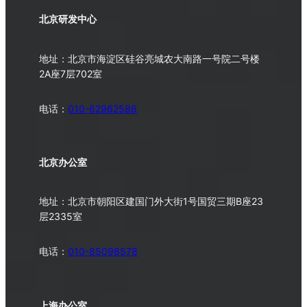
北京研发中心
地址：北京市海淀区硅谷亮城农大南路一号院二号楼
2A座7层702室
电话：
010-62962586
北京办公室
地址：北京市朝阳区建国门外大街1号国贸三期B座23
层2335室
电话：
010-
85098578
上海办公室