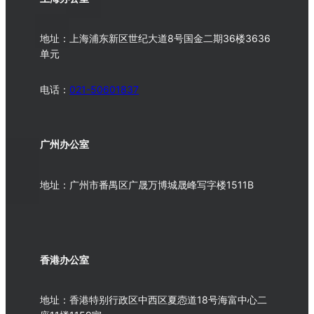
地址：上海浦东新区世纪大道8号国金二期36楼3636
单元
电话：
021-50601837
广州办公室
地址：广州市番禺区广晟万博城晟峰写字楼1511B
香港办公室
地址：香港特别行政区中西区夏悫道18号海富中心二