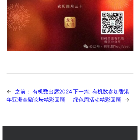
←
之前：
有机数出席2024
下一篇:
有机数参加香港
年亚洲金融论坛精彩回顾
绿色周活动精彩回顾
→