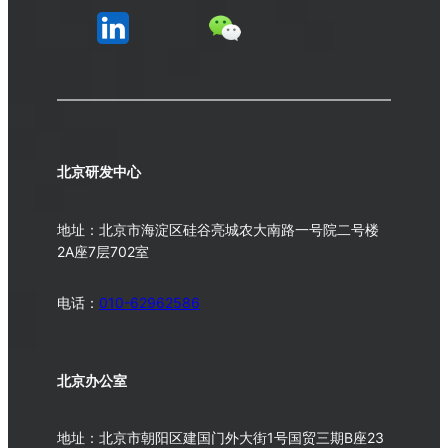
北京研发中心
地址：北京市海淀区硅谷亮城农大南路一号院二号楼
2A座7层702室
电话：
010-62962586
北京办公室
地址：北京市朝阳区建国门外大街1号国贸三期B座23