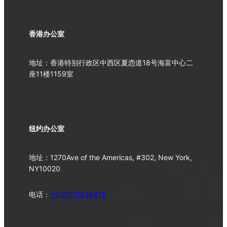
香港办公室
地址：香港特别行政区中西区夏悫道18号海富中心二
座11楼1159室
纽约办公室
地址：1270Ave of the Americas, #302, New York,
NY10020
电话：
+1(917)2436415