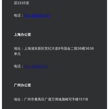
层2335室
电话：
010-
85098578
上海办公室
地址：上海浦东新区世纪大道8号国金二期36楼3636
单元
电话：
021-50601837
广州办公室
地址：广州市番禺区广晟万博城晟峰写字楼1511B