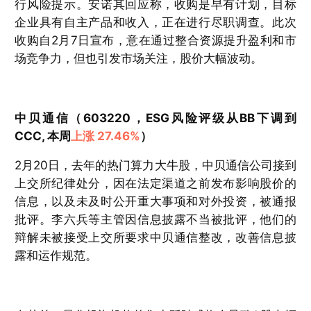
行风险提示。安诺其回应称，收购是早有计划，目标
企业具有自主产品和收入，正在进行尽职调查。此次
收购自2月7日宣布，意在通过整合资源提升盈利和市
场竞争力，但也引发市场关注，股价大幅波动。
中贝通信（603220，ESG风险评级从BB下调到
CCC, 本周
上涨 27.46%
）
2月20日，去年的热门算力大牛股，中贝通信公司接到
上交所纪律处分，因在法定渠道之前发布影响股价的
信息，以及未及时公开重大事项和对外投资，被通报
批评。李六兵等主管因信息披露不当被批评，他们的
辩解未被接受上交所要求中贝通信整改，改善信息披
露和运作规范。