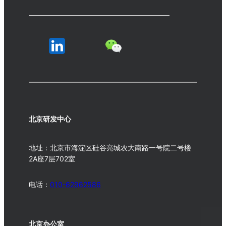
北京研发中心
地址：北京市海淀区硅谷亮城农大南路一号院二号楼
2A座7层702室
电话：
010-62962586
北京办公室