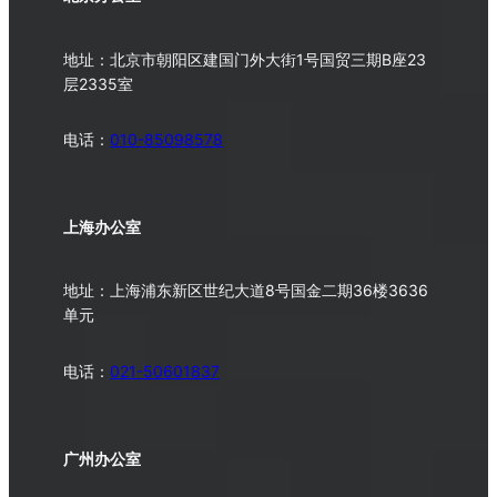
地址：北京市朝阳区建国门外大街1号国贸三期B座23
层2335室
电话：
010-
85098578
上海办公室
地址：上海浦东新区世纪大道8号国金二期36楼3636
单元
电话：
021-50601837
广州办公室