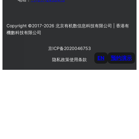
Copyright ©2017-2026 北京有机数信息科技有限公司 | 香港有
機數科技有限公司
京ICP备2020046753
EN
预约演示
隐私政策
使用条款