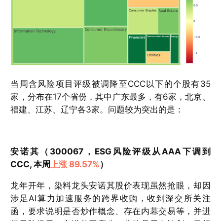
当周含风险项目评级被调降至CCC以下的个股有35
家，分布在17个省份，其中广东最多，有6家，北京、
福建、江苏、辽宁各3家。问题较为突出的是：
安诺其（300067，ESG风险评级从AAA下调到
CCC, 本周
上涨 89.57%
）
龙年开年，染料龙头安诺其股价表现虽然抢眼，却因
涉足AI算力加速服务的跨界收购，收到深交所关注
函，要求说明是否炒作概念、存在内幕交易等，并进