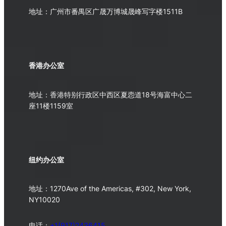
地址：广州市番禺区广晟万博城晟峰写字楼1511B
香港办公室
地址：香港特别行政区中西区夏悫道18号海富中心二
座11楼1159室
纽约办公室
地址：1270Ave of the Americas, #302, New York,
NY10020
电话：
+1(917)2436415