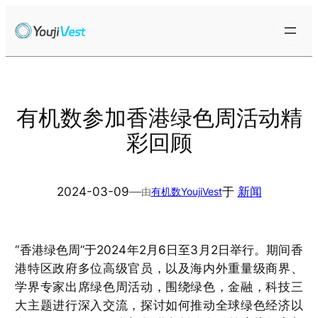
跳
至
内
容
有机数参加香港绿色周活动精
彩回顾
2024-03-09
—
于
新闻
由
有机数YoujiVest
“香港绿色周”于2024年2月6日至3月2日举行。期间香
港特区政府多位高级官员，以及海内外重量级商界、
学界专家出席绿色周活动，围绕绿色，金融，科技三
大主题进行深入交流，探讨如何推动全球绿色经济以