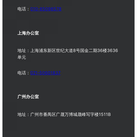
电话：
010-
85098578
上海办公室
地址：上海浦东新区世纪大道8号国金二期36楼3636
单元
电话：
021-50601837
广州办公室
地址：广州市番禺区广晟万博城晟峰写字楼1511B