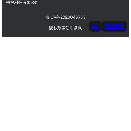
機數科技有限公司
京ICP备2020046753
EN
预约演示
隐私政策
使用条款