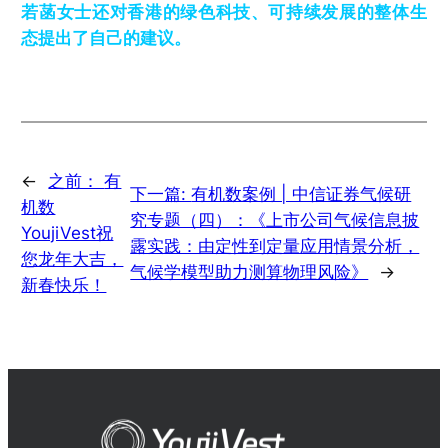
若菡女士还对香港的绿色科技、可持续发展的整体生
态提出了自己的建议。
←
之前：
有
下一篇:
有机数案例 | 中信证券气候研
机数
究专题（四）：《上市公司气候信息披
YoujiVest祝
露实践：由定性到定量应用情景分析，
您龙年大吉，
气候学模型助力测算物理风险》
→
新春快乐！