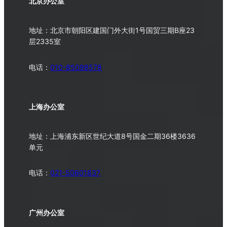
北京办公室
地址：北京市朝阳区建国门外大街1号国贸三期B座23
层2335室
电话：
010-
85098578
上海办公室
地址：上海浦东新区世纪大道8号国金二期36楼3636
单元
电话：
021-50601837
广州办公室