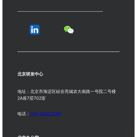
北京研发中心
地址：北京市海淀区硅谷亮城农大南路一号院二号楼
2A座7层702室
电话：
010-62962586