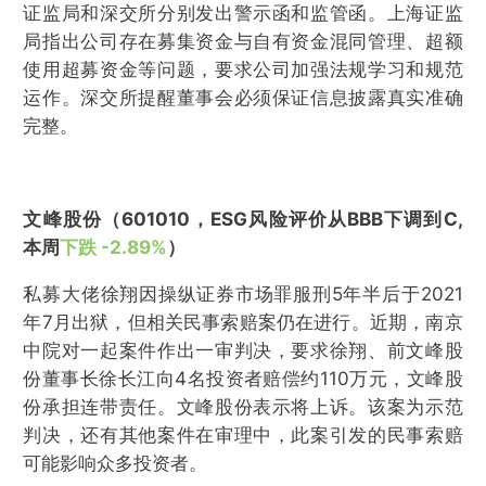
证监局和深交所分别发出警示函和监管函。上海证监
局指出公司存在募集资金与自有资金混同管理、超额
使用超募资金等问题，要求公司加强法规学习和规范
运作。深交所提醒董事会必须保证信息披露真实准确
完整。
文峰股份（601010，ESG风险评价从BBB下调到C,
本周
下跌 -2.89%
）
私募大佬徐翔因操纵证券市场罪服刑5年半后于2021
年7月出狱，但相关民事索赔案仍在进行。近期，南京
中院对一起案件作出一审判决，要求徐翔、前文峰股
份董事长徐长江向4名投资者赔偿约110万元，文峰股
份承担连带责任。文峰股份表示将上诉。该案为示范
判决，还有其他案件在审理中，此案引发的民事索赔
可能影响众多投资者。