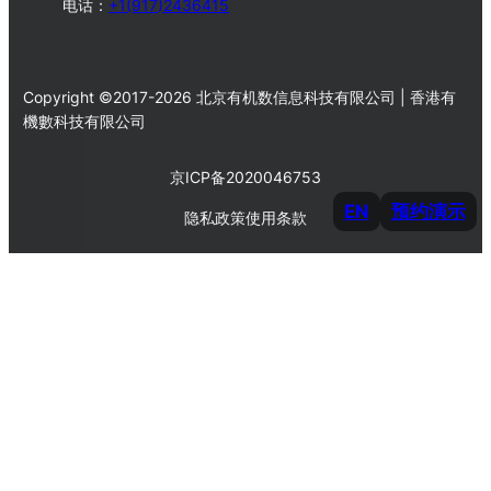
电话：
+1(917)2436415
Copyright ©2017-2026 北京有机数信息科技有限公司 | 香港有
機數科技有限公司
京ICP备2020046753
EN
预约演示
隐私政策
使用条款