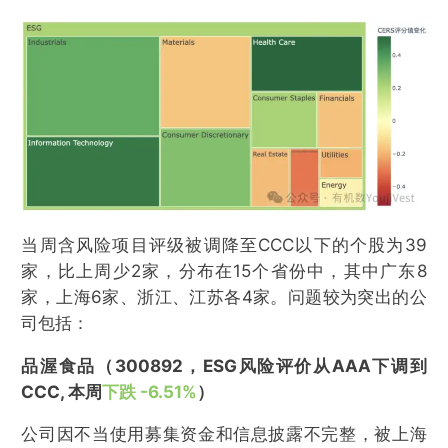
当周含风险项目评级被调降至CCC以下的个股为39
家，比上周少2家，分布在15个省份中，其中广东8
家，上海6家、浙江、江苏各4家。问题较为突出的公
司包括：
品渥食品（300892，ESG风险评价从AAA下调到
CCC, 本周
下跌 -6.51%
）
公司因不当使用募集资金和信息披露不完整，被上海