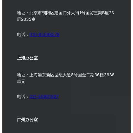
地址：北京市朝阳区建国门外大街1号国贸三期B座23
层2335室
电话：
010-
85098578
上海办公室
地址：上海浦东新区世纪大道8号国金二期36楼3636
单元
电话：
021-50601837
广州办公室