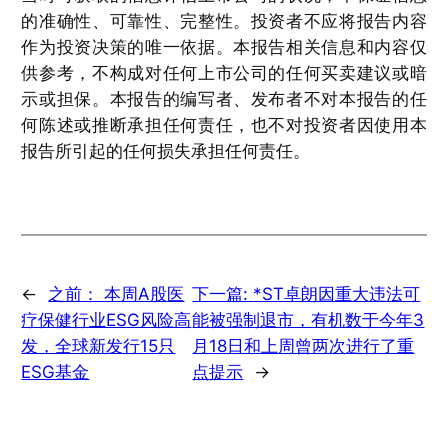
的准确性、可靠性、完整性。投资者不应将报告内容
作为投资决策的唯一依据。本报告相关信息和内容仅
供参考，不构成对任何上市公司的任何买卖建议或暗
示或担保。本报告的编写者、发布者不对本报告的任
何陈述或推断承担任何责任，也不对投资者因使用本
报告所引起的任何损失承担任何责任。
←
之前：
本周A股医
下一篇:
*ST卓朗因重大违法可
疗保健行业ESG风险高
能被强制退市，有机数于今年3
发，全球新发行15只
月18日和上周曾两次进行了重
ESG基金
点提示
→