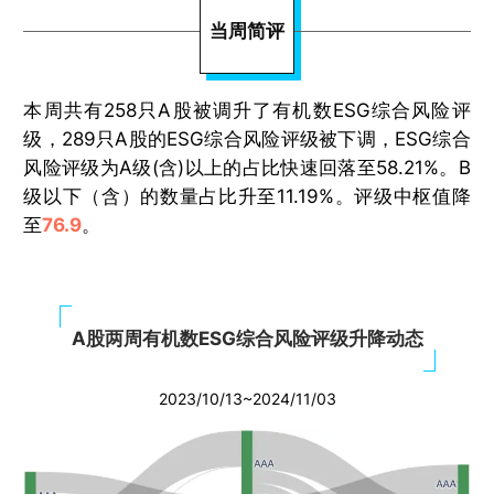
当周简评
本周共有258只A股被调升了有机数ESG综合风险评
级，289只A股的ESG综合风险评级被下调，ESG综合
风险评级为A级(含)以上的占比快速回落至58.21%。B
级以下（含）的数量占比升至11.19%。评级中枢值降
至
76.9
。
A股两周有机数ESG综合风险评级升降动态
2023/10/13~2024/11/03