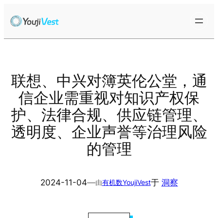
跳
至
内
容
联想、中兴对簿英伦公堂，通
信企业需重视对知识产权保
护、法律合规、供应链管理、
透明度、企业声誉等治理风险
的管理
2024-11-04
—
于
洞察
由
有机数YoujiVest