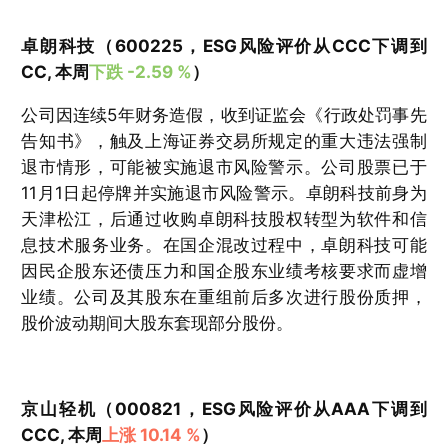
卓朗科技（600225，ESG风险评价从CCC下调到
CC, 本周
下跌 -2.59 %
）
公司因连续5年财务造假，收到证监会《行政处罚事先
告知书》，触及上海证券交易所规定的重大违法强制
退市情形，可能被实施退市风险警示。公司股票已于
11月1日起停牌并实施退市风险警示。卓朗科技前身为
天津松江，后通过收购卓朗科技股权转型为软件和信
息技术服务业务。在国企混改过程中，卓朗科技可能
因民企股东还债压力和国企股东业绩考核要求而虚增
业绩。公司及其股东在重组前后多次进行股份质押，
股价波动期间大股东套现部分股份。
京山轻机（000821，ESG风险评价从AAA下调到
CCC, 本周
上涨 10.14 %
）