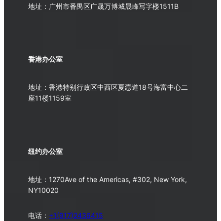
地址：广州市番禺区广晟万博城晟峰写字楼1511B
香港办公室
地址：香港特别行政区中西区夏悫道18号海富中心二
座11楼1159室
纽约办公室
地址：1270Ave of the Americas, #302, New York,
NY10020
电话：
+1(917)2436415