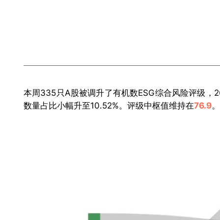
本周335只A股被调升了有机数ESG综合风险评级，2
数量占比小幅升至10.52%。评级中枢值维持在
76.9
。