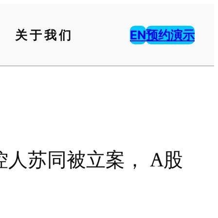
关于我们
EN
预约演示
人苏同被立案， A股