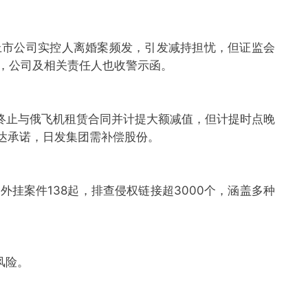
年上市公司实控人离婚案频发，引发减持担忧，但证监会
动，公司及相关责任人也收警示函。
突终止与俄飞机租赁合同并计提大额减值，但计提时点晚
未达承诺，日发集团需补偿股份。
外挂案件138起，排查侵权链接超3000个，涵盖多种
风险。