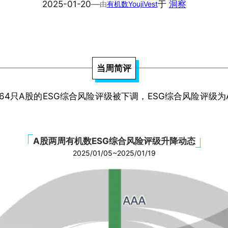
2025-01-20
—
于
洞察
由
有机数YoujiVest
当周简评
64只A股的ESG综合风险评级被下调，ESG综合风险评级为A
A股两周有机数ESG综合风险评级升降动态
2025/01/05~2025/01/19