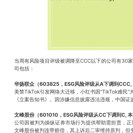
当周有风险项目评级被调降至CCC以下的公司有30
司包括：
华扬联众（603825，ESG风险评级从A下调到CCC,
美禁TikTok引发网络大迁移，小红书因“TikTo
《立案告知书》。因涉嫌信息披露违法违规，中国证
文峰股份（601010，ESG风险评级从CC下调到C, 
公司因被判为操纵证券市场行为提供帮助需担责，正
文峰股份被判连带赔偿，其上诉后二审维持原判，但