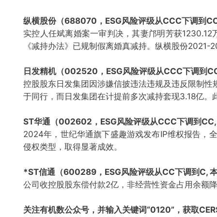
纵横股份（688070，ESG风险评级从CCC下调到CC
实控人任斌离婚案一审判决，其妻邝明芳获1230.
《减持办法》已规制假离婚真减持。纵横股份2021-
日发精机（002520，ESG风险评级从CCC下调到CC
控股股东日发集团因涉嫌信披违法违规及违反限制性规
于同行，而日发集团在计提前多次减持套现3.18亿。
ST华通（002602，ESG风险评级从CCC下调到CC,
2024年，世纪华通旗下盛趣游戏发布IP维权报告，
侵权类型，取得显著成效。
*ST信通（600289，ESG风险评级从CC下调到C, 
公司收控股股东偿付款2亿，非经营性资金占用余额降
关注有机数公众号，并输入关键词“0120”，获取CE