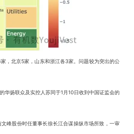
6家，北京5家，山东和浙江各3家。问题较为突出的公
之一的华扬联众及实控人苏同于1月10日收到中国证监会的
与文峰股份时任董事长徐长江合谋操纵市场所致，一审