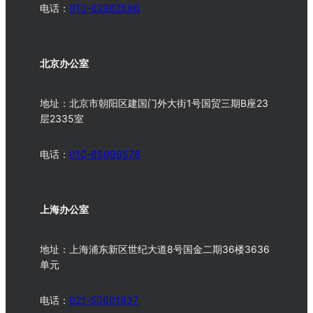
电话：
010-62962586
北京办公室
地址：北京市朝阳区建国门外大街1号国贸三期B座23
层2335室
电话：
010-
85098578
上海办公室
地址：上海浦东新区世纪大道8号国金二期36楼3636
单元
电话：
021-50601837