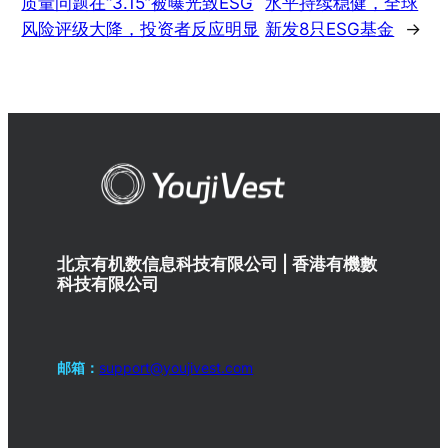
质量问题在“3.15”被曝光致ESG
水平持续稳健，全球
风险评级大降，投资者反应明显
新发8只ESG基金
→
北京有机数信息科技有限公司 | 香港有機數
科技有限公司
邮箱：
support@youjivest.com