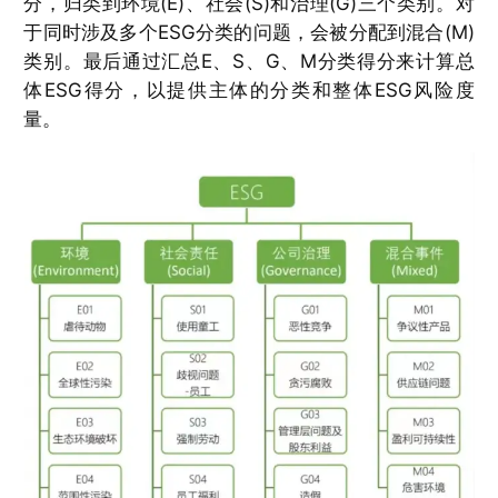
分，归类到环境(E)、社会(S)和治理(G)三个类别。对
于同时涉及多个ESG分类的问题，会被分配到混合(M)
类别。最后通过汇总E、S、G、M分类得分来计算总
体ESG得分，以提供主体的分类和整体ESG风险度
量。