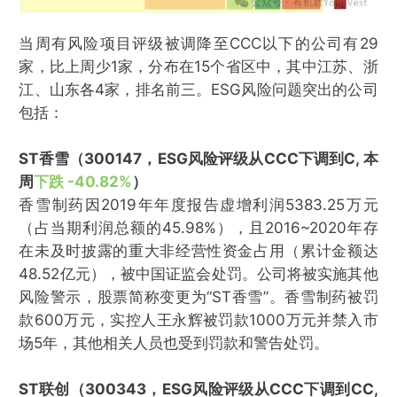
当周有风险项目评级被调降至CCC以下的公司有29
家，比上周少1家，分布在15个省区中，其中江苏、浙
江、山东各4家，排名前三。ESG风险问题突出的公司
包括：
ST香雪（300147，ESG风险评级从CCC下调到C, 本
周
下跌 -40.82%
）
香雪制药因2019年年度报告虚增利润5383.25万元
（占当期利润总额的45.98%），且2016~2020年存
在未及时披露的重大非经营性资金占用（累计金额达
48.52亿元），被中国证监会处罚。公司将被实施其他
风险警示，股票简称变更为“ST香雪”。香雪制药被罚
款600万元，实控人王永辉被罚款1000万元并禁入市
场5年，其他相关人员也受到罚款和警告处罚。
ST联创（300343，ESG风险评级从CCC下调到CC,