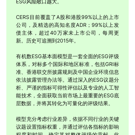
ESG风险敞口越大。
CERS目前覆盖了A股和港股99%以上的上市
公司，及精选的高知名度ADR；99%以上发
债主体，超过40万家未上市公司，每周更
新。历史可追溯到2015年。
有机数ESG基本面模型是一套全面的ESG评级
体系，对标多个国际和地区标准，包括GRI标
准、香港联交所披露规则及中国企业环境信息
依法披露管理办法等。通过深入的ESG议题分
析、严谨的指标可得性评估以及专业的人工智
能技术，全面获取当前市场上最重要的ESG底
层数据，并将其转化为可量化的评级结果。
模型充分考虑行业差异，依据不同行业的关键
议题设置指标权重，并通过评估各指标的影响
程度和时间，确定其对整体评级的贡献。此