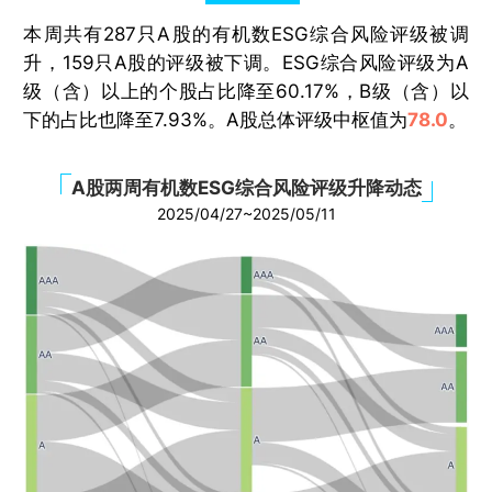
本周共有287只A股的有机数ESG综合风险评级被调
升，159只A股的评级被下调。ESG综合风险评级为A
级（含）以上的个股占比降至60.17%，B级（含）以
下的占比也降至7.93%。A股总体评级中枢值为
78.0
。
A股两周有机数ESG综合风险评级升降动态
2025/04/27~2025/05/11