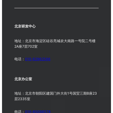
北京研发中心
地址：北京市海淀区硅谷亮城农大南路一号院二号楼
2A座7层702室
电话：
010-62962586
北京办公室
地址：北京市朝阳区建国门外大街1号国贸三期B座23
层2335室
电话：
010-
85098578