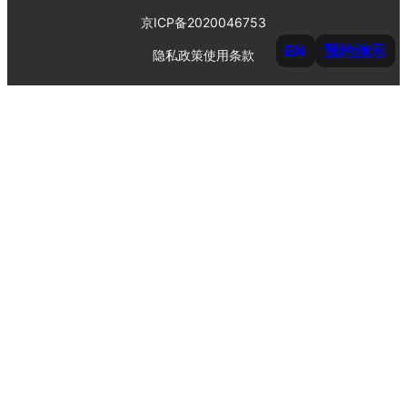
京ICP备2020046753
EN
预约演示
隐私政策
使用条款