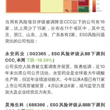
当周有风险项目评级被调降至CCC以下的公司有16
家，比上周少了15家，分布在11个省区中，其中北
京、浙江、山东、上海、广东各有2家。ESG风险问题
突出的公司包括：
永安药业（002365，ESG风险评级从BB下调到
CCC, 本周
下跌 -18.59%
）
公司实控人陈勇被立案调查并留置。陈勇低调，近10
年未出席公司公开活动。永安药业是全球最大牛磺酸
生产商，但近年业绩波动较大。今年以来A股已有11家
上市公司高管被留置，4月以来达6家，或与监管力度
加大及企业经营压力有关。
昊海生科（688366，ESG风险评级从BBB下调到