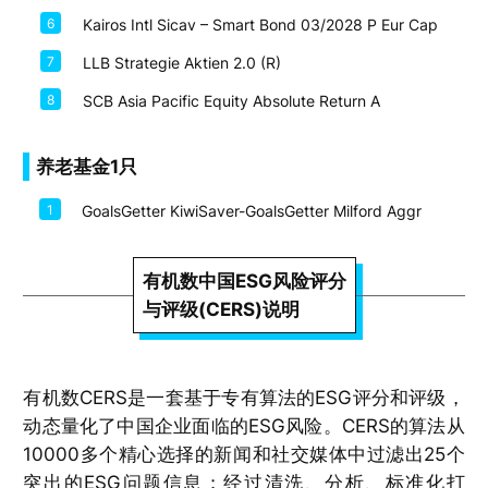
6
Kairos Intl Sicav – Smart Bond 03/2028 P Eur Cap
7
LLB Strategie Aktien 2.0 (R)
8
SCB Asia Pacific Equity Absolute Return A
养老基金1只
1
GoalsGetter KiwiSaver-GoalsGetter Milford Aggr
有机数中国ESG风险评分
与评级(CERS)说明
有机数CERS是一套基于专有算法的ESG评分和评级，
动态量化了中国企业面临的ESG风险。CERS的算法从
10000多个精心选择的新闻和社交媒体中过滤出25个
突出的ESG问题信息；经过清洗、分析、标准化打