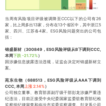
当周有风险项目评级被调降至CCC以下的公司有26
家，比上周多出13家，分布在13个省区中，其中浙江5
家、四川、江苏各4家。ESG风险问题突出的公司包
括：
锦盛新材（300849，ESG风险评级从B下调到CCC,
本周
下跌 -21.72%
）
因涉嫌信息披露违法违规，证监会决定对锦盛新材立
案。
苑东生物（688513，ESG风险评级从AAA下调到
CCC, 本周
上涨 2.14%
）
公司独立董事、教育部原副厅级干部彭龙涉嫌严重违
纪违法，目前正接受中央纪委国家监委驻教育部纪检
监察组纪律审查和临汾市监委监察调查。彭龙系公司