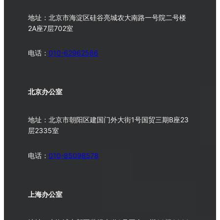
地址：北京市海淀区硅谷亮城农大南路一号院二号楼
2A座7层702室
电话：
010-62962586
北京办公室
地址：北京市朝阳区建国门外大街1号国贸三期B座23
层2335室
电话：
010-
85098578
上海办公室