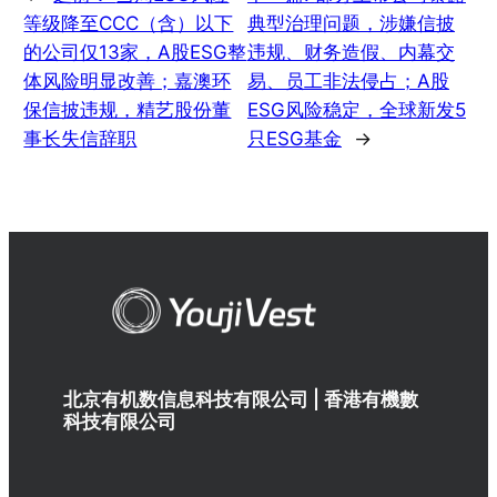
等级降至CCC（含）以下
典型治理问题，涉嫌信披
的公司仅13家，A股ESG整
违规、财务造假、内幕交
体风险明显改善；嘉澳环
易、员工非法侵占；A股
保信披违规，精艺股份董
ESG风险稳定，全球新发5
事长失信辞职
只ESG基金
→
北京有机数信息科技有限公司 | 香港有機數
科技有限公司