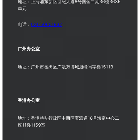
地址：上海浦东新区世纪大道8号国金二期36楼3636
单元
电话：
021-50601837
广州办公室
地址：广州市番禺区广晟万博城晟峰写字楼1511B
香港办公室
地址：香港特别行政区中西区夏悫道18号海富中心二
座11楼1159室