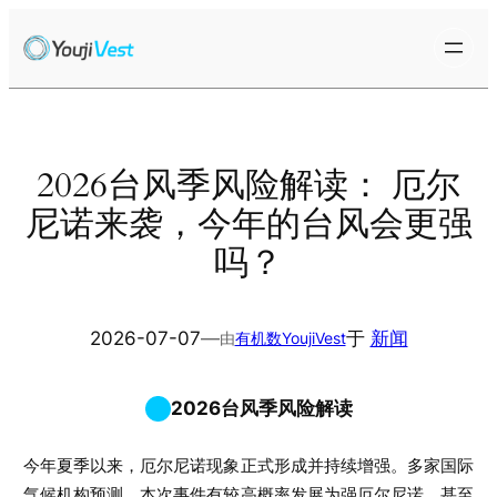
跳
至
内
容
2026台风季风险解读： 厄尔
尼诺来袭，今年的台风会更强
吗？
2026-07-07
—
于
新闻
由
有机数YoujiVest
2026台风季风险解读
今年夏季以来，厄尔尼诺现象正式形成并持续增强。多家国际
气候机构预测，本次事件有较高概率发展为强厄尔尼诺，甚至