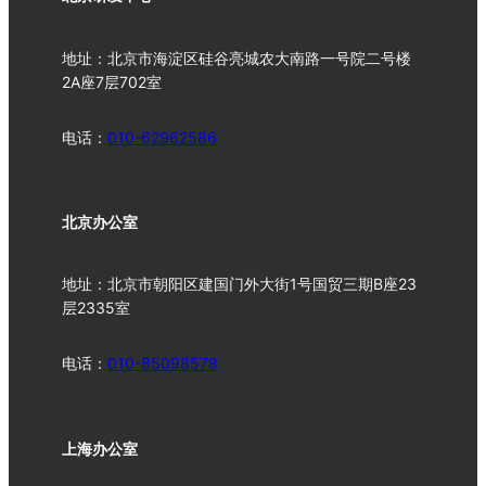
地址：北京市海淀区硅谷亮城农大南路一号院二号楼
2A座7层702室
电话：
010-62962586
北京办公室
地址：北京市朝阳区建国门外大街1号国贸三期B座23
层2335室
电话：
010-
85098578
上海办公室