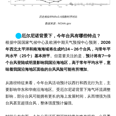
历史相似年Niño3.4指数时序对比
数据来源：NOAA.gov
厄尔尼诺背景下，今年台风有哪些特点？
根据中国国家气候中心及欧洲中期天气预报中心预测，
2026
年西北太平洋和南海海域将生成约24～26个台风，与常年平
均水平（25个）基本持平
。但需要关注的是，
预计将有7—9
个台风登陆或明显影响我国沿海地区，高于常年平均水平，意
味着我国沿海地区面临的台风风险可能有所增加
。
从路径特征来看，今年台风活动预计以西行和西北行为主，主
要影响华东和华南沿海地区。受厄尔尼诺背景下海气环流调整
影响，部分台风可能拥有更长的海上发展时间，从而增强为强
台风甚至超强台风，整体强度预计偏强。