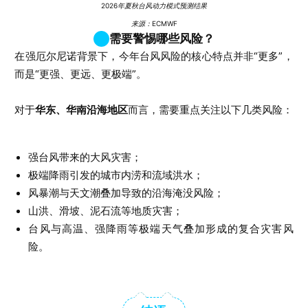
2026年夏秋台风动力模式预测结果
来源：ECMWF
需要警惕哪些风险？
在强厄尔尼诺背景下，今年台风风险的核心特点并非“更多”，
而是“更强、更远、更极端”。
对于
华东、华南沿海地区
而言，需要重点关注以下几类风险：
强台风带来的大风灾害；
极端降雨引发的城市内涝和流域洪水；
风暴潮与天文潮叠加导致的沿海淹没风险；
山洪、滑坡、泥石流等地质灾害；
台风与高温、强降雨等极端天气叠加形成的复合灾害风
险。