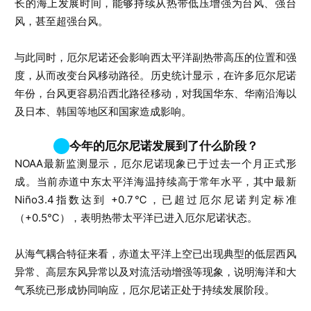
长的海上发展时间，能够持续从热带低压增强为台风、强台
风，甚至超强台风。
与此同时，厄尔尼诺还会影响西太平洋副热带高压的位置和强
度，从而改变台风移动路径。历史统计显示，在许多厄尔尼诺
年份，台风更容易沿西北路径移动，对我国华东、华南沿海以
及日本、韩国等地区和国家造成影响。
今年的厄尔尼诺发展到了什么阶段？
NOAA最新监测显示，厄尔尼诺现象已于过去一个月正式形
成。当前赤道中东太平洋海温持续高于常年水平，其中最新
Niño3.4指数达到 +0.7℃，已超过厄尔尼诺判定标准
（+0.5℃），表明热带太平洋已进入厄尔尼诺状态。
从海气耦合特征来看，赤道太平洋上空已出现典型的低层西风
异常、高层东风异常以及对流活动增强等现象，说明海洋和大
气系统已形成协同响应，厄尔尼诺正处于持续发展阶段。