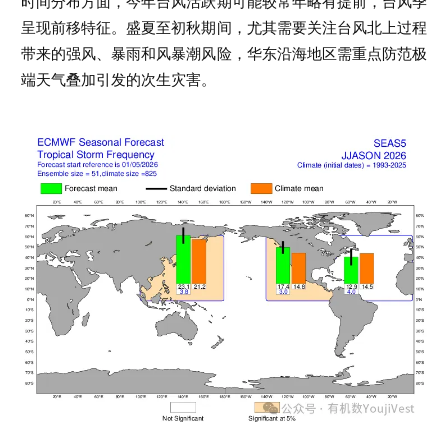
时间分布方面，今年台风活跃期可能较常年略有提前，台风季
呈现前移特征。盛夏至初秋期间，尤其需要关注台风北上过程
带来的强风、暴雨和风暴潮风险，华东沿海地区需重点防范极
端天气叠加引发的次生灾害。