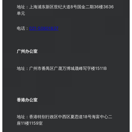
地址：上海浦东新区世纪大道8号国金二期36楼3636
单元
电话：
021-50601837
广州办公室
地址：广州市番禺区广晟万博城晟峰写字楼1511B
香港办公室
地址：香港特别行政区中西区夏悫道18号海富中心二
座11楼1159室