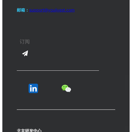
邮箱：
support@youjivest.com
北京研发中心