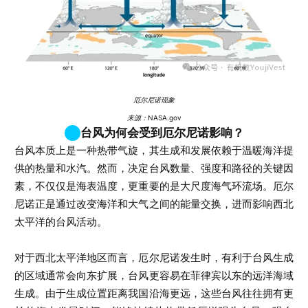
厄尔尼诺现象
来源：NASA.gov
台风为何会受到厄尔尼诺影响？
台风本质上是一种热带气旋，其生成和发展依赖于温暖海洋提
供的热量和水汽。然而，决定台风数量、强度和路径的关键因
素，不仅仅是海表温度，更重要的是大尺度海气环流场。厄尔
尼诺正是通过改变海洋和大气之间的能量交换，进而影响西北
太平洋的台风活动。
对于西北太平洋地区而言，厄尔尼诺发生时，有利于台风生成
的区域通常会向东扩展，台风更容易在菲律宾以东的远洋海域
生成。由于生成位置距离我国沿海更远，这些台风往往拥有更