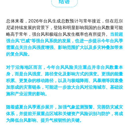
结语
总体来看，2026年台风生成总数预计与常年接近，但在厄尔
尼诺持续发展的背景下，登陆和明显影响我国的台风数量可能
略高于常年，强台风和极端台风发生概率也有所提升。
当前超
强台风“巴威”等强台风系统的发展，也进一步提示今年台风季
需重点关注台风强度增强、影响范围扩大以及多灾种叠加带来
的复合风险。
对于沿海地区而言，今年台风风险关注重点并非台风数量本
身，而是台风强度、路径变化及影响方式的演变。更强的能量
积累、更复杂的移动路径，以及与极端降雨、风暴潮等因素叠
加形成的灾害链条，可能进一步放大台风对沿海城市、基础设
施和产业运营的影响。
随着盛夏台风季逐步展开，加强气象监测预警、完善防灾减灾
体系，并提前开展重点区域和关键资产风险识别与防护，将成
为降低台风影响、提升气候韧性的关键。