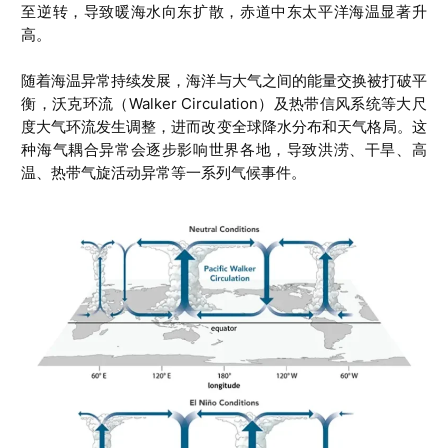
至逆转，导致暖海水向东扩散，赤道中东太平洋海温显著升
高。
随着海温异常持续发展，海洋与大气之间的能量交换被打破平
衡，沃克环流（Walker Circulation）及热带信风系统等大尺
度大气环流发生调整，进而改变全球降水分布和天气格局。这
种海气耦合异常会逐步影响世界各地，导致洪涝、干旱、高
温、热带气旋活动异常等一系列气候事件。