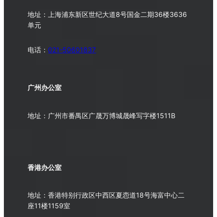
地址：上海浦东新区世纪大道8号国金二期36楼3636
单元
电话：
021-50601837
广州办公室
地址：广州市番禺区广晟万博城晟峰写字楼1511B
香港办公室
地址：香港特别行政区中西区夏悫道18号海富中心二
座11楼1159室