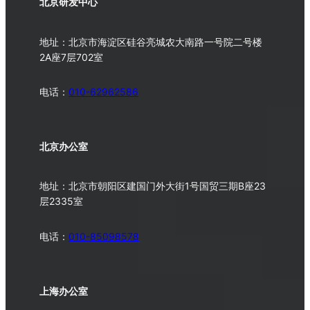
北京研发中心
地址：北京市海淀区硅谷亮城农大南路一号院二号楼
2A座7层702室
电话：
010-62962586
北京办公室
地址：北京市朝阳区建国门外大街1号国贸三期B座23
层2335室
电话：
010-
85098578
上海办公室