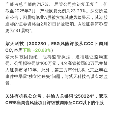
产能占总产能的71.7%。 尽管公司推进复工复产，但
截至2025年2月，产能恢复比例为23.23%。深交所发
布公告，因晨鸣纸业A股被实施其他风险警示，其港股
通标的证券资格自2月21日起被取消。A股证券简称变
更为“ST晨鸣”。
紫天科技（300280，ESG风险评级从CCC下调到
CC, 本周
下跌 -20.68%
）
紫天科技因拒绝、阻碍监管执法，遭福建证监局重
罚。公司拟被罚款100万元，4名高管被罚80万元并禁
入证券市场10年。此外，第三方审计机构北京亚泰在
事件中暴露“独立性缺失”问题，与紫天科技合谋应对监
管。
关注有机数公众号，并输入关键词“250224”，获取
CERS当周含风险项目评级被调降至CCC以下的个股