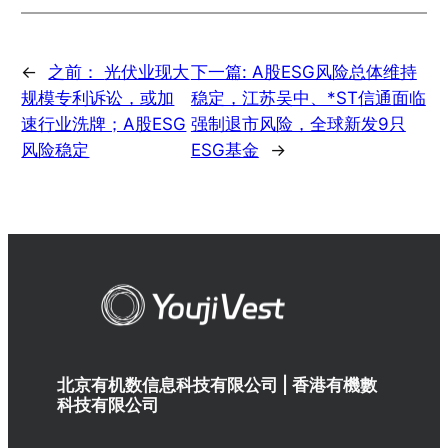
←
之前：
光伏业现大
下一篇:
A股ESG风险总体维持
规模专利诉讼，或加
稳定，江苏吴中、*ST信通面临
速行业洗牌；A股ESG
强制退市风险，全球新发9只
风险稳定
ESG基金
→
北京有机数信息科技有限公司 | 香港有機數
科技有限公司